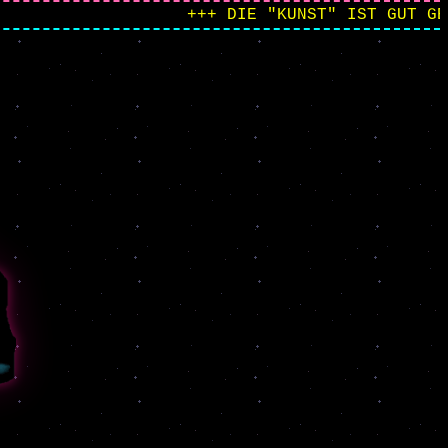
+++ DIE "KUNST" IST GUT GENU