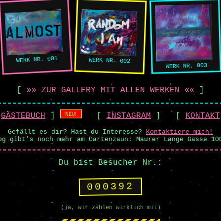
WERK NR. 001
WERK NR. 002
WERK NR. 003
[
»» ZUR GALLERY MIT ALLEN WERKEN ««
]
[
GÄSTEBUCH
]
[
INSTAGRAM
] [
KONTAKT
Gefällt es dir? Hast du Interesse?
Kontaktiere mich!
og gibt's noch mehr am Gartenzaun: Maurer Lange Gasse 10
Du bist Besucher Nr.:
000392
(ja, wir zählen wirklich mit)